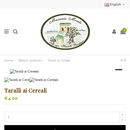
English
0
Home
Bakery products
Taralli ai Cereali
Taralli ai Cereali
€4.00