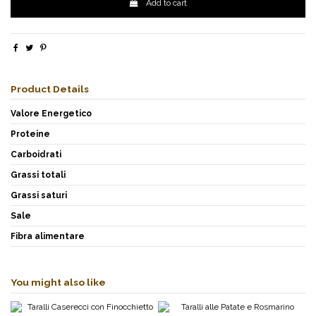
Add to cart
Product Details
Valore Energetico
Proteine
Carboidrati
Grassi totali
Grassi saturi
Sale
Fibra alimentare
You might also like