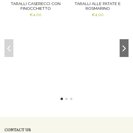
TARALLI CASERECCI CON
TARALLI ALLE PATATE E
FINOCCHIETTO
ROSMARINO
€4.00
€4.00
CONTACT US