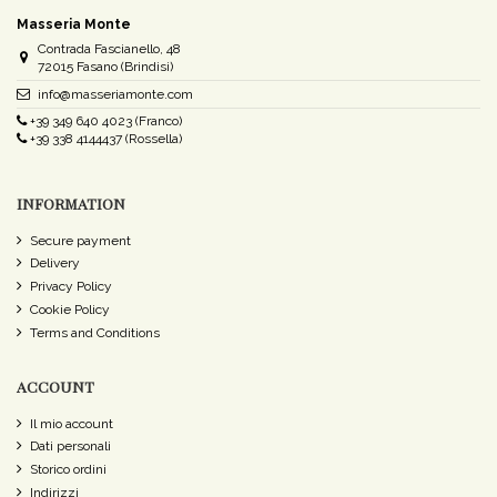
Masseria Monte
Contrada Fascianello, 48
72015 Fasano (Brindisi)
info@masseriamonte.com
+39 349 640 4023 (Franco)
+39 338 4144437 (Rossella)
INFORMATION
Secure payment
Delivery
Privacy Policy
Cookie Policy
Terms and Conditions
ACCOUNT
Il mio account
Dati personali
Storico ordini
Indirizzi