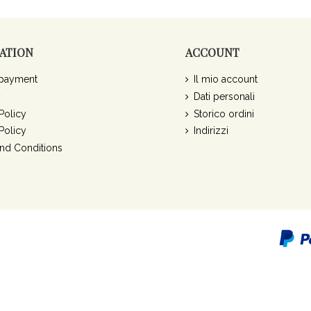
ATION
ACCOUNT
 payment
Il mio account
y
Dati personali
Policy
Storico ordini
Policy
Indirizzi
nd Conditions