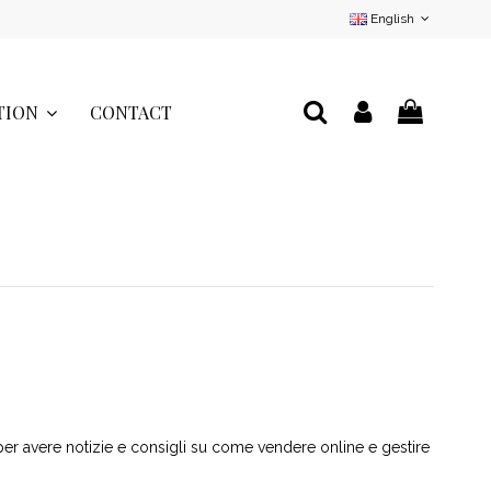
English
TION
CONTACT
per avere notizie e consigli su come vendere online e gestire