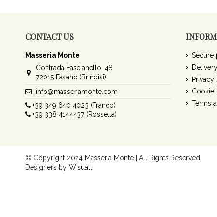
CONTACT US
INFORM
Masseria Monte
Secure
Deliver
Contrada Fascianello, 48
72015 Fasano (Brindisi)
Privacy 
Cookie 
info@masseriamonte.com
Terms a
+39 349 640 4023 (Franco)
+39 338 4144437 (Rossella)
© Copyright 2024 Masseria Monte | All Rights Reserved.
Designers by
Wisuall