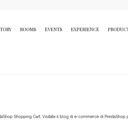
STORY
ROOMS
EVENTS
EXPERIENCE
PRODUC
estaShop Shopping Cart
. Visitate il blog di e-commerce di PrestaShop